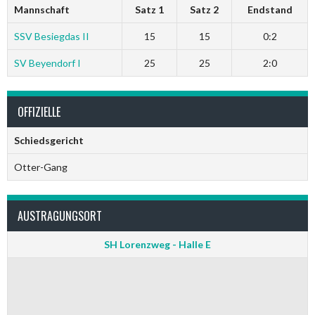
Mannschaft
Satz 1
Satz 2
Endstand
SSV Besiegdas II
15
15
0:2
SV Beyendorf I
25
25
2:0
OFFIZIELLE
Schiedsgericht
Otter-Gang
AUSTRAGUNGSORT
SH Lorenzweg - Halle E