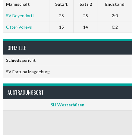
Mannschaft
Satz 1
Satz 2
Endstand
SV Beyendorf I
25
25
2:0
Otter-Volleys
15
14
0:2
OFFIZIELLE
Schiedsgericht
SV Fortuna Magdeburg
AUSTRAGUNGSORT
SH Westerhüsen