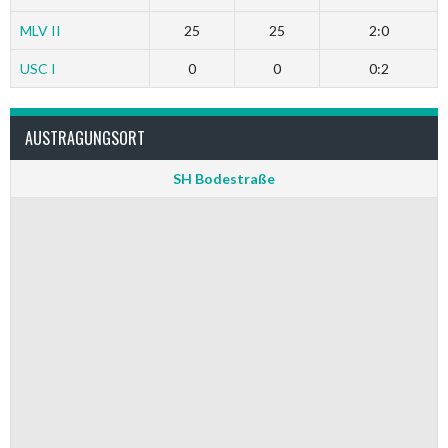
MLV II
25
25
2:0
USC I
0
0
0:2
AUSTRAGUNGSORT
SH Bodestraße