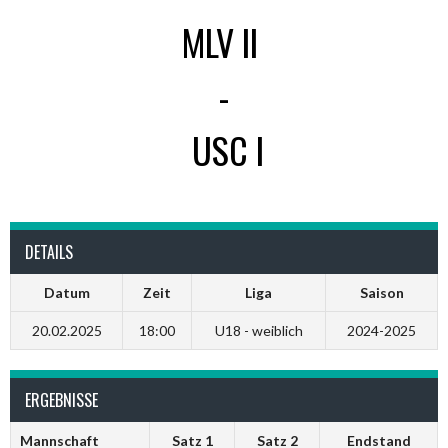
MLV II
-
USC I
DETAILS
Datum
Zeit
Liga
Saison
20.02.2025
18:00
U18 - weiblich
2024-2025
ERGEBNISSE
Mannschaft
Satz 1
Satz 2
Endstand