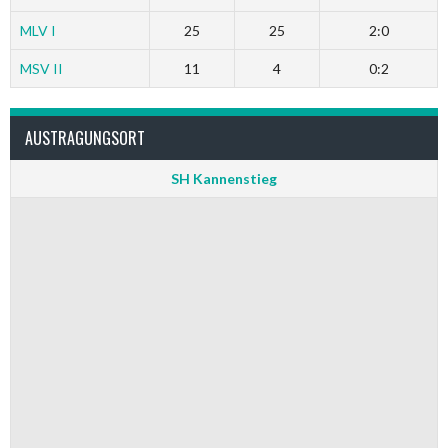
MLV I
25
25
2:0
MSV II
11
4
0:2
AUSTRAGUNGSORT
SH Kannenstieg