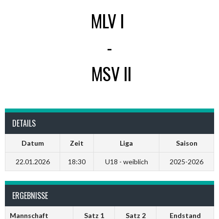
MLV I
-
MSV II
DETAILS
Datum
Zeit
Liga
Saison
22.01.2026
18:30
U18 - weiblich
2025-2026
ERGEBNISSE
Mannschaft
Satz 1
Satz 2
Endstand