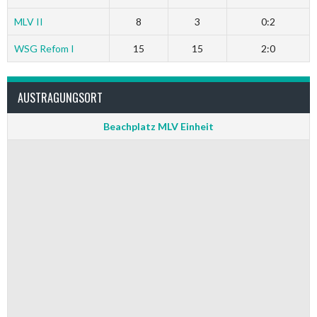
MLV II
8
3
0:2
WSG Refom I
15
15
2:0
AUSTRAGUNGSORT
Beachplatz MLV Einheit