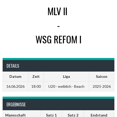
MLV II
-
WSG REFOM I
DETAILS
Datum
Zeit
Liga
Saison
16.06.2026
18:00
U20 - weiblich - Beach
2025-2026
ERGEBNISSE
Mannschaft
Satz 1
Satz 2
Endstand