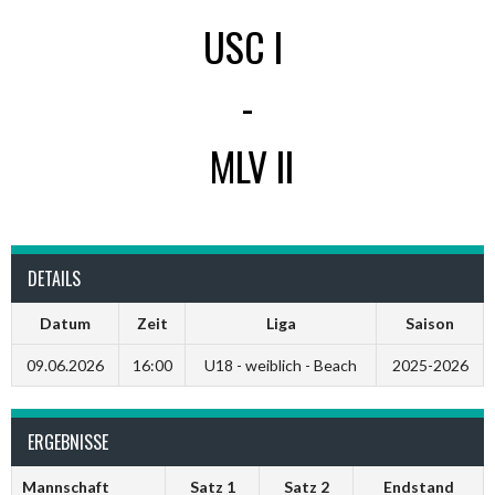
USC I
-
MLV II
DETAILS
Datum
Zeit
Liga
Saison
09.06.2026
16:00
U18 - weiblich - Beach
2025-2026
ERGEBNISSE
Mannschaft
Satz 1
Satz 2
Endstand