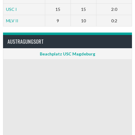
USC I
15
15
2:0
MLV II
9
10
0:2
AUSTRAGUNGSORT
Beachplatz USC Magdeburg