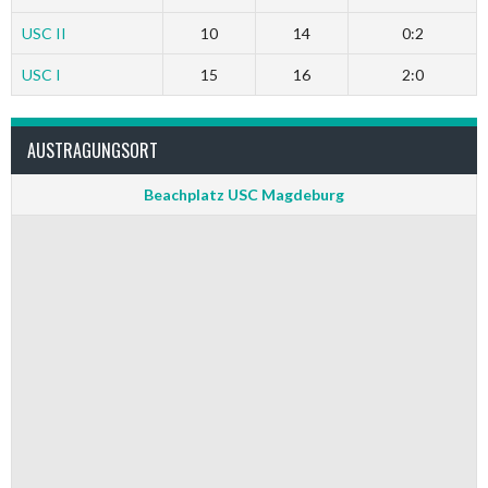
USC II
10
14
0:2
USC I
15
16
2:0
AUSTRAGUNGSORT
Beachplatz USC Magdeburg