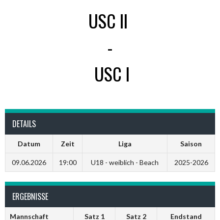
USC II
-
USC I
DETAILS
Datum
Zeit
Liga
Saison
09.06.2026
19:00
U18 - weiblich - Beach
2025-2026
ERGEBNISSE
Mannschaft
Satz 1
Satz 2
Endstand