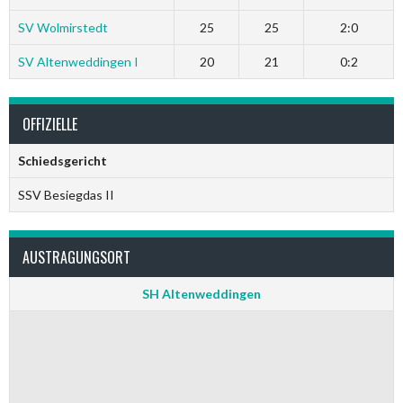
SV Wolmirstedt
25
25
2:0
SV Altenweddingen I
20
21
0:2
OFFIZIELLE
Schiedsgericht
SSV Besiegdas II
AUSTRAGUNGSORT
SH Altenweddingen