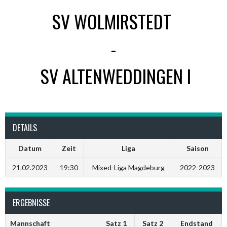
SV WOLMIRSTEDT
-
SV ALTENWEDDINGEN I
DETAILS
Datum
Zeit
Liga
Saison
21.02.2023
19:30
Mixed-Liga Magdeburg
2022-2023
ERGEBNISSE
Mannschaft
Satz 1
Satz 2
Endstand