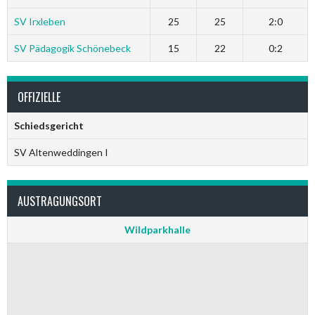
SV Irxleben
25
25
2:0
SV Pädagogik Schönebeck
15
22
0:2
OFFIZIELLE
Schiedsgericht
SV Altenweddingen I
AUSTRAGUNGSORT
Wildparkhalle