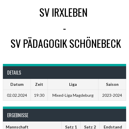
SV IRXLEBEN
-
SV PÄDAGOGIK SCHÖNEBECK
DETAILS
Datum
Zeit
Liga
Saison
02.02.2024
19:30
Mixed-Liga Magdeburg
2023-2024
ERGEBNISSE
Mannschaft
Satz 1
Satz 2
Endstand