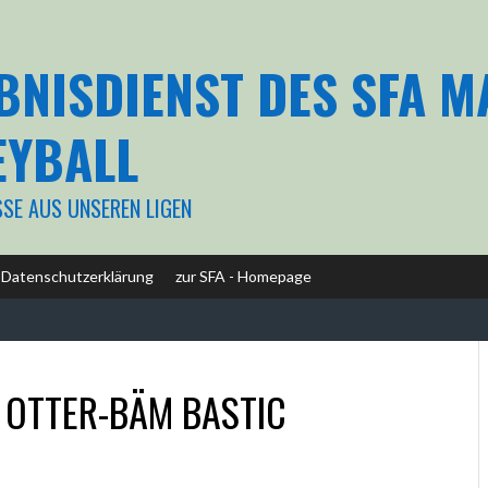
BNISDIENST DES SFA 
EYBALL
SSE AUS UNSEREN LIGEN
Datenschutzerklärung
zur SFA - Homepage
OTTER-BÄM BASTIC