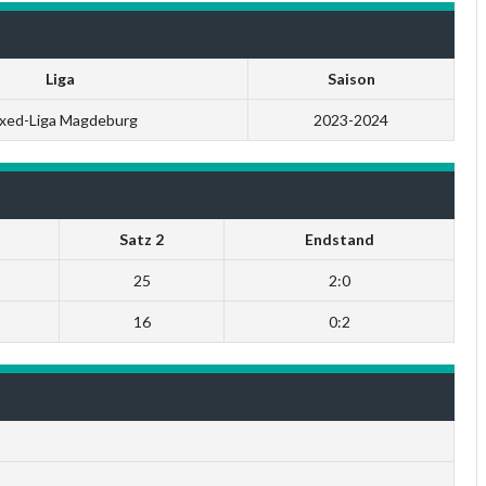
Liga
Saison
xed-Liga Magdeburg
2023-2024
Satz 2
Endstand
25
2:0
16
0:2