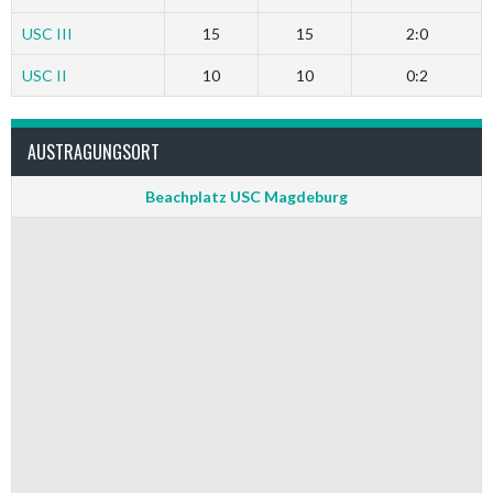
USC III
15
15
2:0
USC II
10
10
0:2
AUSTRAGUNGSORT
Beachplatz USC Magdeburg