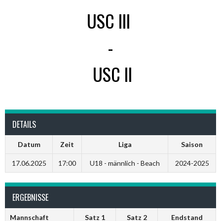
USC III
-
USC II
DETAILS
Datum
Zeit
Liga
Saison
17.06.2025
17:00
U18 - männlich - Beach
2024-2025
ERGEBNISSE
Mannschaft
Satz 1
Satz 2
Endstand