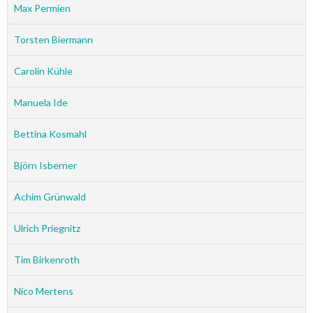
Max Permien
Torsten Biermann
Carolin Kühle
Manuela Ide
Bettina Kosmahl
Björn Isberner
Achim Grünwald
Ulrich Priegnitz
Tim Birkenroth
Nico Mertens