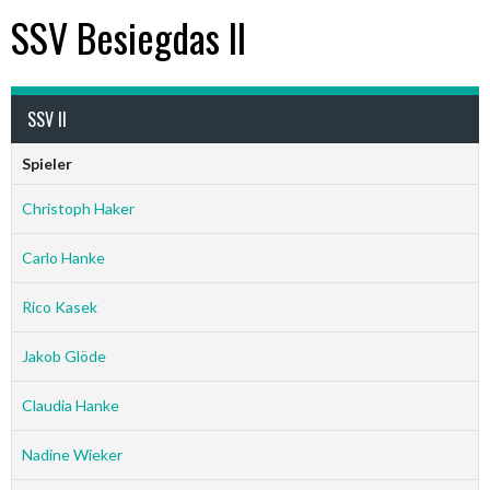
SSV Besiegdas II
SSV II
Spieler
Christoph Haker
Carlo Hanke
Rico Kasek
Jakob Glöde
Claudia Hanke
Nadine Wieker