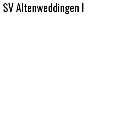
SV Altenweddingen I