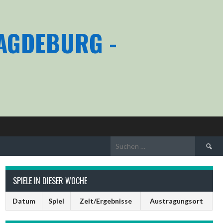
MAGDEBURG -
Suchen
nach:
SPIELE IN DIESER WOCHE
Datum
Spiel
Zeit/Ergebnisse
Austragungsort