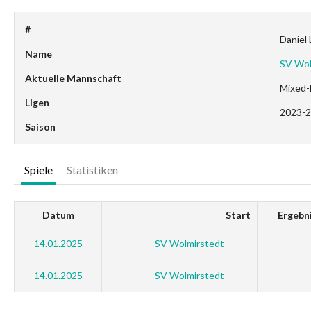
#
Daniel
Name
SV Wol
Aktuelle Mannschaft
Mixed-
Ligen
2023-2
Saison
Spiele
Statistiken
Datum
Start
Ergebn
14.01.2025
SV Wolmirstedt
-
14.01.2025
SV Wolmirstedt
-