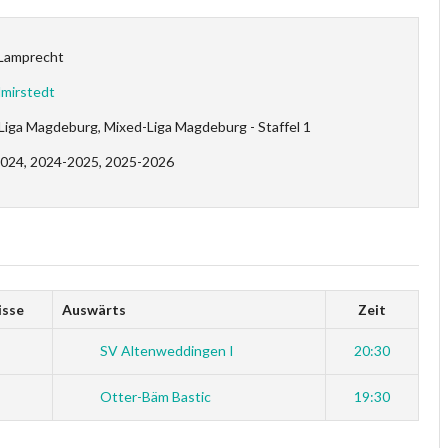
 Lamprecht
mirstedt
Liga Magdeburg, Mixed-Liga Magdeburg - Staffel 1
024, 2024-2025, 2025-2026
isse
Auswärts
Zeit
SV Altenweddingen I
20:30
Otter-Bäm Bastic
19:30