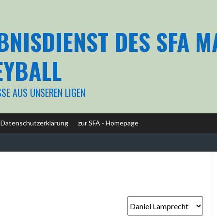
BNISDIENST DES SFA 
EYBALL
SSE AUS UNSEREN LIGEN
Datenschutzerklärung
zur SFA - Homepage