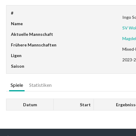
#
Ingo Sc
Name
SV Wol
Aktuelle Mannschaft
Magdeb
Frühere Mannschaften
Mixed-
Ligen
2023-2
Saison
Spiele
Statistiken
Datum
Start
Ergebniss