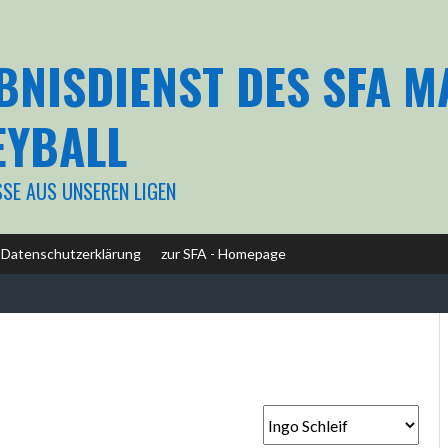
BNISDIENST DES SFA 
EYBALL
SSE AUS UNSEREN LIGEN
Datenschutzerklärung
zur SFA - Homepage