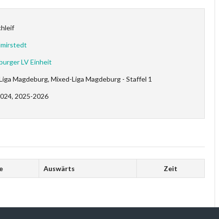
hleif
mirstedt
urger LV Einheit
Liga Magdeburg, Mixed-Liga Magdeburg - Staffel 1
024, 2025-2026
e
Auswärts
Zeit