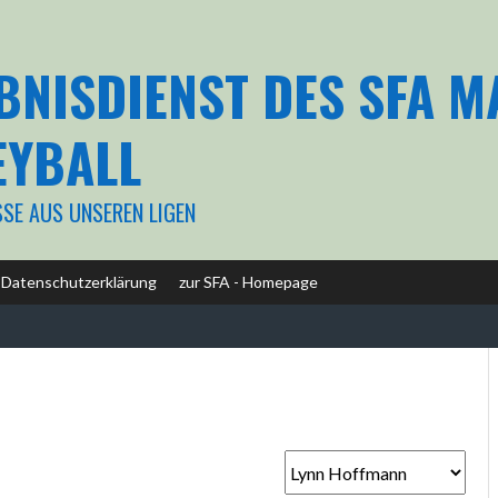
BNISDIENST DES SFA 
EYBALL
SSE AUS UNSEREN LIGEN
Datenschutzerklärung
zur SFA - Homepage