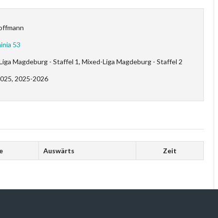
offmann
inia 53
iga Magdeburg - Staffel 1, Mixed-Liga Magdeburg - Staffel 2
025, 2025-2026
e
Auswärts
Zeit