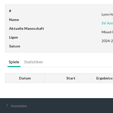
#
Lynn H
Name
SV Arm
Aktuelle Mannschaft
Mixed-L
Ligen
2024-2
Saison
Spiele
Statistiken
Datum
Start
Ergebniss
Anmelden