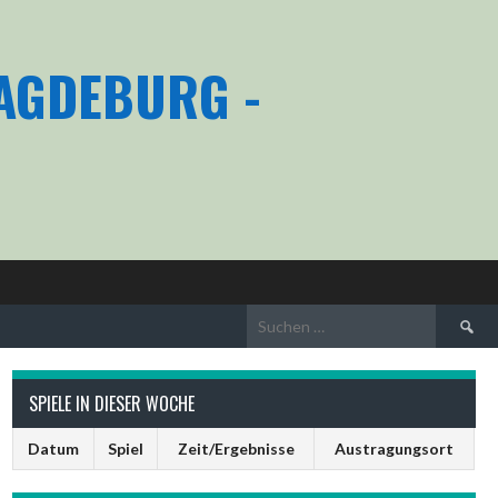
MAGDEBURG -
Suchen
nach:
SPIELE IN DIESER WOCHE
Datum
Spiel
Zeit/Ergebnisse
Austragungsort