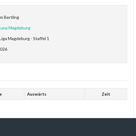
m Bertling
tuna Magdeburg
Liga Magdeburg - Staffel 1
2026
e
Auswärts
Zeit