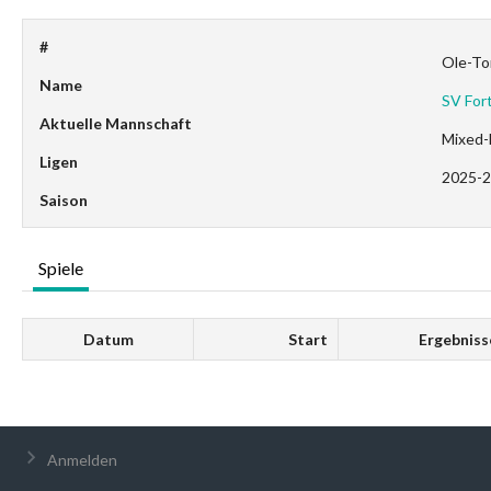
#
Ole-To
Name
SV For
Aktuelle Mannschaft
Mixed-
Ligen
2025-
Saison
Spiele
Datum
Start
Ergebniss
Anmelden