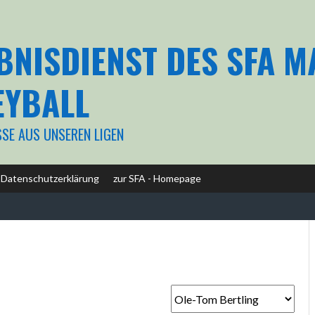
BNISDIENST DES SFA 
EYBALL
SSE AUS UNSEREN LIGEN
Datenschutzerklärung
zur SFA - Homepage