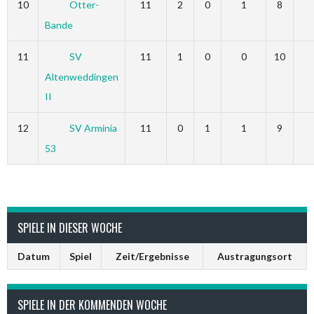
10
Otter-
11
2
0
1
8
Bande
11
SV
11
1
0
0
10
Altenweddingen
II
12
SV Arminia
11
0
1
1
9
53
SPIELE IN DIESER WOCHE
Datum
Spiel
Zeit/Ergebnisse
Austragungsort
SPIELE IN DER KOMMENDEN WOCHE