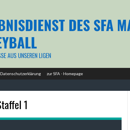
BNISDIENST DES SFA 
EYBALL
SSE AUS UNSEREN LIGEN
Datenschutzerklärung
zur SFA - Homepage
affel 1