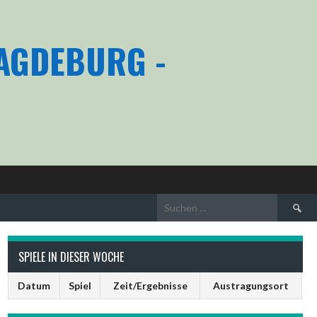
MAGDEBURG -
Suchen
nach:
SPIELE IN DIESER WOCHE
Datum
Spiel
Zeit/Ergebnisse
Austragungsort