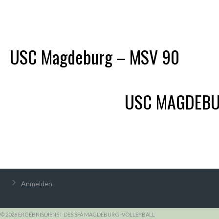
USC Magdeburg – MSV 90
USC MAGDEB
Anmelden
© 2026 ERGEBNISDIENST DES SFA MAGDEBURG -VOLLEYBALL