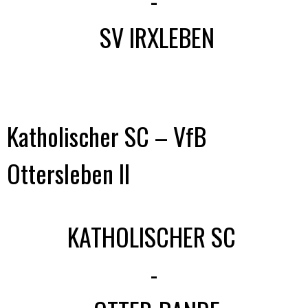
SV IRXLEBEN
Katholischer SC – VfB
Ottersleben II
KATHOLISCHER SC
-