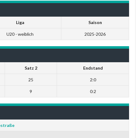
Liga
Saison
U20 - weiblich
2025-2026
Satz 2
Endstand
25
2:0
9
0:2
straße