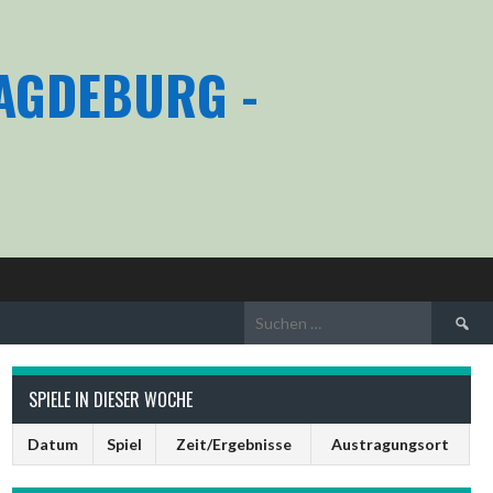
MAGDEBURG -
Suchen
nach:
SPIELE IN DIESER WOCHE
Datum
Spiel
Zeit/Ergebnisse
Austragungsort