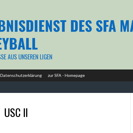
BNISDIENST DES SFA 
EYBALL
SSE AUS UNSEREN LIGEN
Datenschutzerklärung
zur SFA - Homepage
-
USC II