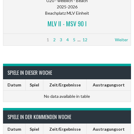
U20 - weiblich - Beach
2025-2026
Beachplatz MLV Einheit
MLV II - MSV 90 I
1
2
3
4
5
…
12
Weiter
SPIELE IN DIESER WOCHE
Datum
Spiel
Zeit/Ergebnisse
Austragungsort
No data available in table
SPIELE IN DER KOMMENDEN WOCHE
Datum
Spiel
Zeit/Ergebnisse
Austragungsort