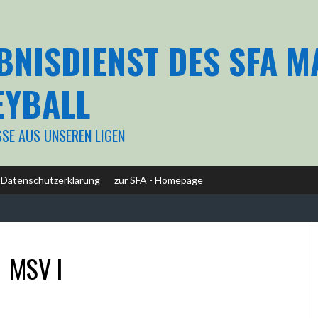
BNISDIENST DES SFA 
EYBALL
SSE AUS UNSEREN LIGEN
Datenschutzerklärung
zur SFA - Homepage
-
MSV I