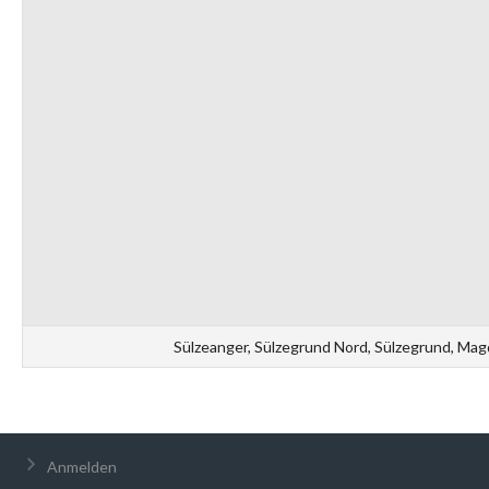
Sülzeanger, Sülzegrund Nord, Sülzegrund, Ma
Anmelden