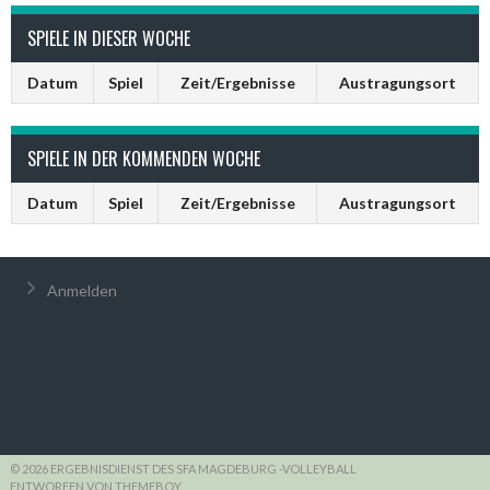
SPIELE IN DIESER WOCHE
Datum
Spiel
Zeit/Ergebnisse
Austragungsort
SPIELE IN DER KOMMENDEN WOCHE
Datum
Spiel
Zeit/Ergebnisse
Austragungsort
Anmelden
© 2026 ERGEBNISDIENST DES SFA MAGDEBURG -VOLLEYBALL
ENTWORFEN VON THEMEBOY