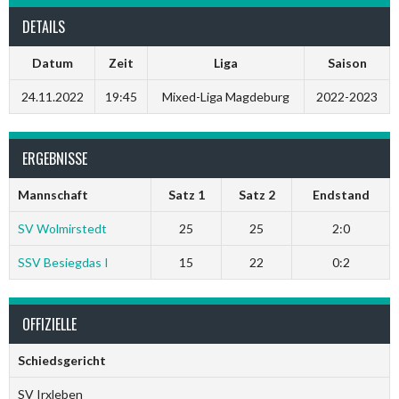
DETAILS
Datum
Zeit
Liga
Saison
24.11.2022
19:45
Mixed-Liga Magdeburg
2022-2023
ERGEBNISSE
Mannschaft
Satz 1
Satz 2
Endstand
SV Wolmirstedt
25
25
2:0
SSV Besiegdas I
15
22
0:2
OFFIZIELLE
Schiedsgericht
SV Irxleben