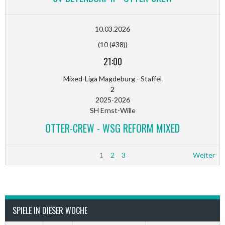
10.03.2026
(10 (#38))
21:00
Mixed-Liga Magdeburg - Staffel
2
2025-2026
SH Ernst-Wille
OTTER-CREW - WSG REFORM MIXED
1
2
3
Weiter
SPIELE IN DIESER WOCHE