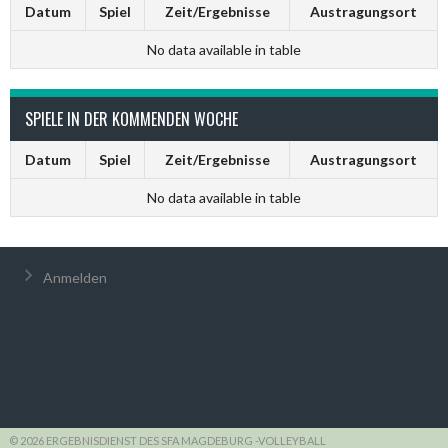
Datum
Spiel
Zeit/Ergebnisse
Austragungsort
No data available in table
SPIELE IN DER KOMMENDEN WOCHE
Datum
Spiel
Zeit/Ergebnisse
Austragungsort
No data available in table
Anmelden
© 2026 ERGEBNISDIENST DES SFA MAGDEBURG -VOLLEYBALL