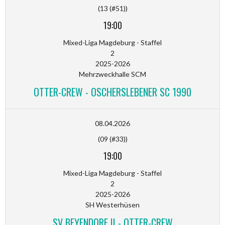
(13 (#51))
19:00
Mixed-Liga Magdeburg - Staffel
2
2025-2026
Mehrzweckhalle SCM
OTTER-CREW - OSCHERSLEBENER SC 1990
08.04.2026
(09 (#33))
19:00
Mixed-Liga Magdeburg - Staffel
2
2025-2026
SH Westerhüsen
SV BEYENDORF II - OTTER-CREW